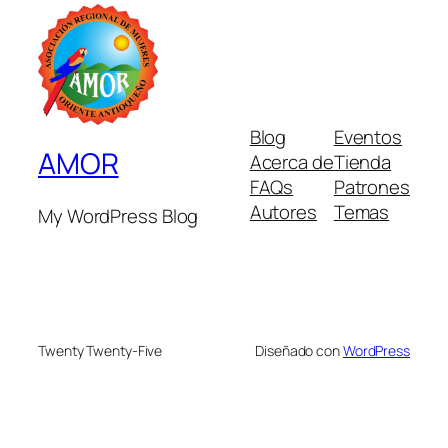
Blog
Eventos
AMOR
Acerca de
Tienda
FAQs
Patrones
Autores
Temas
My WordPress Blog
Twenty Twenty-Five
Diseñado con
WordPress